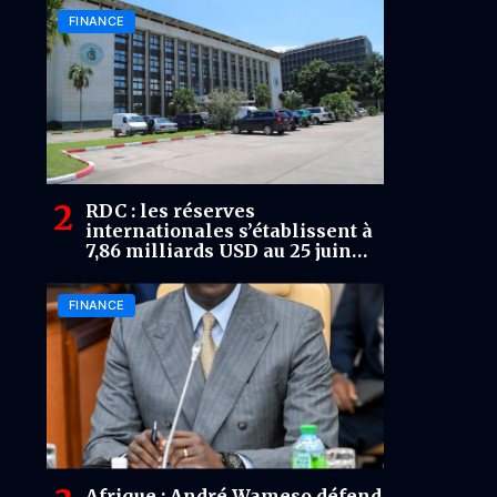
Bukavu
FINANCE
RDC : les réserves
internationales s’établissent à
7,86 milliards USD au 25 juin
2026
FINANCE
Afrique : André Wameso défend