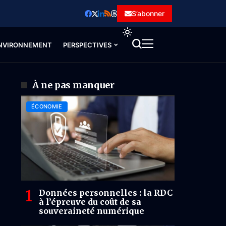
S’abonner
NVIRONNEMENT
PERSPECTIVES
À ne pas manquer
ÉCONOMIE
Données personnelles : la RDC
à l’épreuve du coût de sa
souveraineté numérique