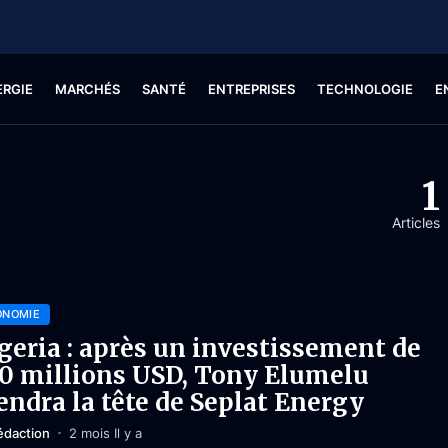
ERGIE
MARCHÉS
SANTÉ
ENTREPRISES
TECHNOLOGIE
E
1
Articles
ONOMIE
geria : après un investissement de
0 millions USD, Tony Elumelu
endra la tête de Seplat Energy
édaction
2 mois Il y a