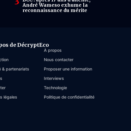
André Wameso exhume la
reconnaissance du mérite
pos de DécryptEco
À propos
ction
Nous contacter
é & partenariats
Proposer une information
es
Interviews
ter
Technologie
s légales
Politique de confidentialité