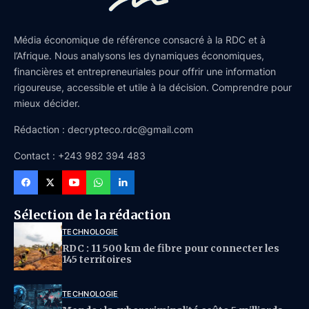
Média économique de référence consacré à la RDC et à
l’Afrique. Nous analysons les dynamiques économiques,
financières et entrepreneuriales pour offrir une information
rigoureuse, accessible et utile à la décision. Comprendre pour
mieux décider.
Rédaction : decrypteco.rdc@gmail.com
Contact : +243 982 394 483
Sélection de la rédaction
TECHNOLOGIE
RDC : 11 500 km de fibre pour connecter les
145 territoires
TECHNOLOGIE