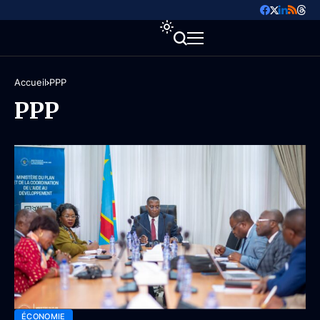
Accueil
PPP
PPP
ÉCONOMIE