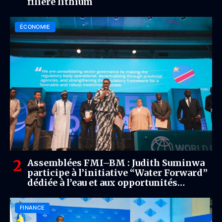
filière lithium
ÉCONOMIE
Assemblées FMI–BM : Judith Suminwa
participe à l’initiative “Water Forward”
dédiée à l’eau et aux opportunités
économiques
FINANCE