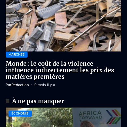
MARCHÉS
Monde : le coût de la violence
influence indirectement les prix des
matières premières
Par
Rédaction
9 mois Il y a
À ne pas manquer
ÉCONOMIE