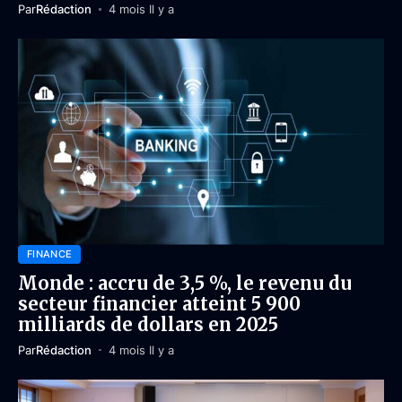
Par
Rédaction
4 mois Il y a
FINANCE
Monde : accru de 3,5 %, le revenu du
secteur financier atteint 5 900
milliards de dollars en 2025
Par
Rédaction
4 mois Il y a