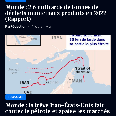
Monde : 2,6 milliards de tonnes de
déchets municipaux produits en 2022
(Rapport)
Par
Rédaction
4 jours Il y a
ÉCONOMIE
Monde : la trêve Iran–États-Unis fait
chuter le pétrole et apaise les marchés