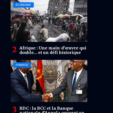
ÉCONOMIE
Afrique : Une main-d’œuvre qui
double… et un défi historique
FINANCE
RDC : la BCC et la Banque
nationale d’Angola ouvrent un