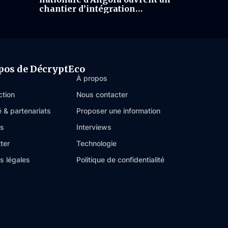
chantier d’intégration
financière
pos de DécryptEco
À propos
ction
Nous contacter
é & partenariats
Proposer une information
es
Interviews
ter
Technologie
s légales
Politique de confidentialité