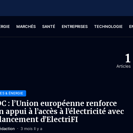
ERGIE
MARCHÉS
SANTÉ
ENTREPRISES
TECHNOLOGIE
E
1
Articles
ES & ÉNERGIE
C : l’Union européenne renforce
n appui à l’accès à l’électricité avec
 lancement d’ElectriFI
édaction
3 mois Il y a