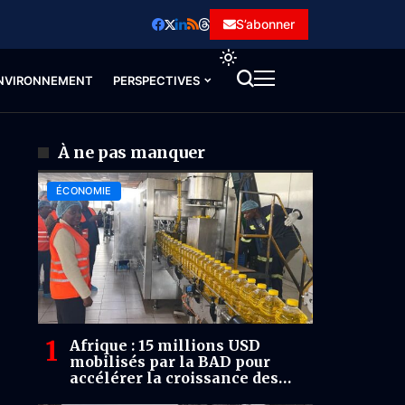
S’abonner
NVIRONNEMENT
PERSPECTIVES
À ne pas manquer
ÉCONOMIE
Afrique : 15 millions USD
mobilisés par la BAD pour
accélérer la croissance des
entreprises africaines