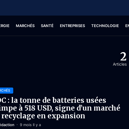
ERGIE
MARCHÉS
SANTÉ
ENTREPRISES
TECHNOLOGIE
E
2
Articles
RCHÉS
C : la tonne de batteries usées
impe à 518 USD, signe d’un marché
 recyclage en expansion
édaction
9 mois Il y a