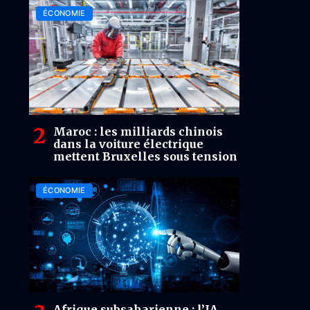
ÉCONOMIE
Maroc : les milliards chinois
dans la voiture électrique
mettent Bruxelles sous tension
ÉCONOMIE
Afrique subsaharienne : l’IA