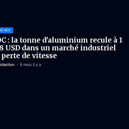
RCHÉS
C : la tonne d’aluminium recule à 1
8 USD dans un marché industriel
 perte de vitesse
édaction
9 mois Il y a