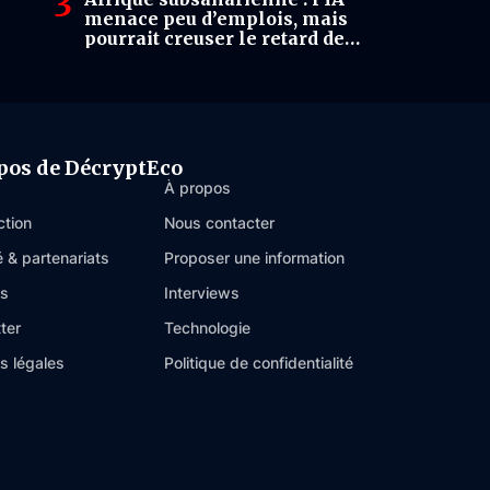
menace peu d’emplois, mais
pourrait creuser le retard de
productivité
pos de DécryptEco
À propos
ction
Nous contacter
é & partenariats
Proposer une information
es
Interviews
ter
Technologie
s légales
Politique de confidentialité