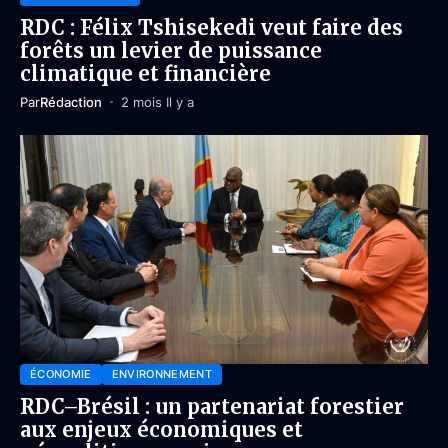
RDC : Félix Tshisekedi veut faire des
forêts un levier de puissance
climatique et financière
Par
Rédaction
2 mois Il y a
ÉCONOMIE
ENVIRONNEMENT
RDC–Brésil : un partenariat forestier
aux enjeux économiques et