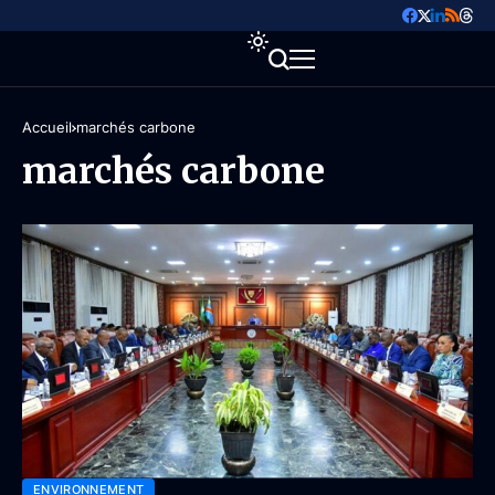
Accueil
marchés carbone
marchés carbone
ENVIRONNEMENT