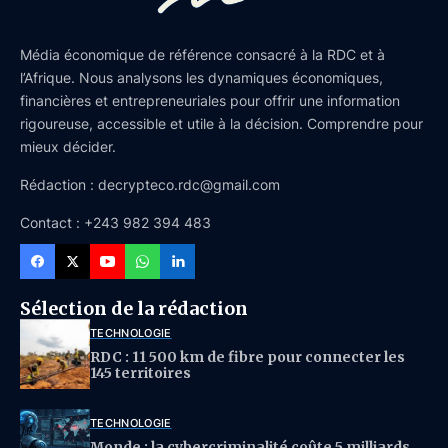
Média économique de référence consacré à la RDC et à
l’Afrique. Nous analysons les dynamiques économiques,
financières et entrepreneuriales pour offrir une information
rigoureuse, accessible et utile à la décision. Comprendre pour
mieux décider.
Rédaction : decrypteco.rdc@gmail.com
Contact : +243 982 394 483
Sélection de la rédaction
TECHNOLOGIE
RDC : 11 500 km de fibre pour connecter les
145 territoires
TECHNOLOGIE
Monde : la cybercriminalité coûte 5 milliards