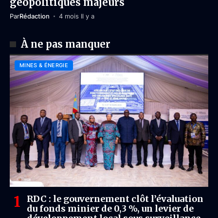
géopolitiques majeurs
Par
Rédaction
4 mois Il y a
À ne pas manquer
MINES & ÉNERGIE
RDC : le gouvernement clôt l’évaluation
du fonds minier de 0,3 %, un levier de