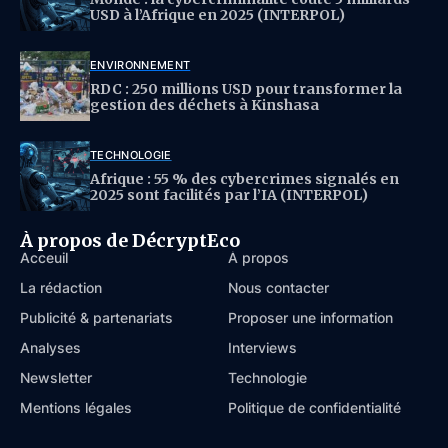
USD à l’Afrique en 2025 (INTERPOL)
ENVIRONNEMENT
RDC : 250 millions USD pour transformer la
gestion des déchets à Kinshasa
TECHNOLOGIE
Afrique : 55 % des cybercrimes signalés en
2025 sont facilités par l’IA (INTERPOL)
À propos de DécryptEco
Acceuil
À propos
La rédaction
Nous contacter
Publicité & partenariats
Proposer une information
Analyses
Interviews
Newsletter
Technologie
Mentions légales
Politique de confidentialité