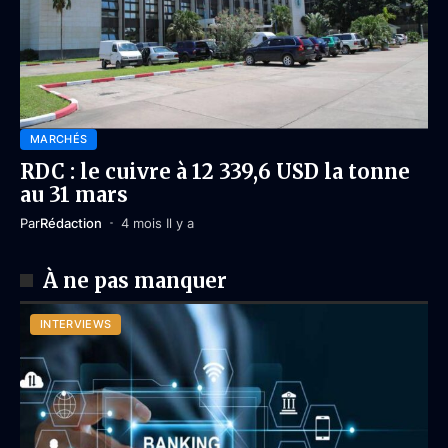
MARCHÉS
RDC : le cuivre à 12 339,6 USD la tonne
au 31 mars
Par
Rédaction
4 mois Il y a
À ne pas manquer
INTERVIEWS