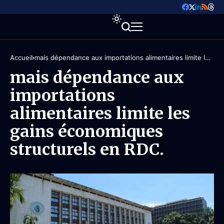
Accueil
mais dépendance aux importations alimentaires limite les
gains économiques structurels en RDC.
mais dépendance aux
importations
alimentaires limite les
gains économiques
structurels en RDC.