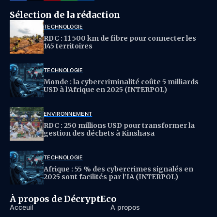
Sélection de la rédaction
TECHNOLOGIE
RDC : 11 500 km de fibre pour connecter les
145 territoires
TECHNOLOGIE
Monde : la cybercriminalité coûte 5 milliards
USD à l’Afrique en 2025 (INTERPOL)
ENVIRONNEMENT
RDC : 250 millions USD pour transformer la
gestion des déchets à Kinshasa
TECHNOLOGIE
Afrique : 55 % des cybercrimes signalés en
2025 sont facilités par l’IA (INTERPOL)
À propos de DécryptEco
Acceuil
À propos