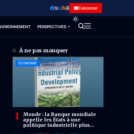
S’abonner
NVIRONNEMENT
PERSPECTIVES
À ne pas manquer
ÉCONOMIE
Monde : la Banque mondiale
appelle les États à une
politique industrielle plus
ciblée