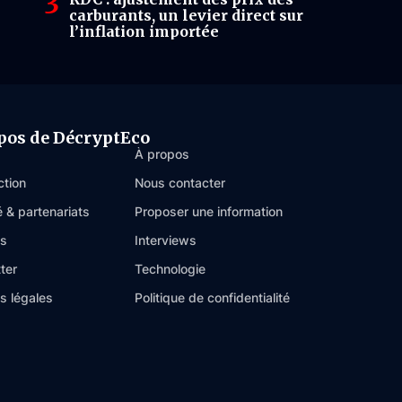
carburants, un levier direct sur
l’inflation importée
pos de DécryptEco
À propos
ction
Nous contacter
é & partenariats
Proposer une information
es
Interviews
ter
Technologie
s légales
Politique de confidentialité