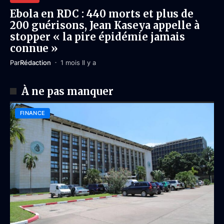
Ebola en RDC : 440 morts et plus de
200 guérisons, Jean Kaseya appelle à
stopper « la pire épidémie jamais
connue »
Par
Rédaction
1 mois Il y a
À ne pas manquer
FINANCE