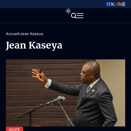
Accueil
Jean Kaseya
Jean Kaseya
SANTÉ