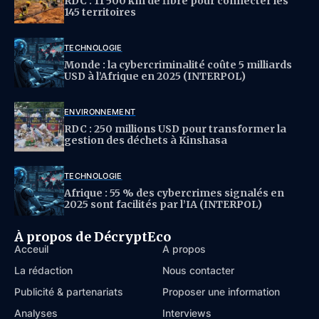
RDC : 11 500 km de fibre pour connecter les
145 territoires
TECHNOLOGIE
Monde : la cybercriminalité coûte 5 milliards
USD à l’Afrique en 2025 (INTERPOL)
ENVIRONNEMENT
RDC : 250 millions USD pour transformer la
gestion des déchets à Kinshasa
TECHNOLOGIE
Afrique : 55 % des cybercrimes signalés en
2025 sont facilités par l’IA (INTERPOL)
À propos de DécryptEco
Acceuil
À propos
La rédaction
Nous contacter
Publicité & partenariats
Proposer une information
Analyses
Interviews