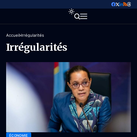
Accueil
Irrégularités
Irrégularités
ÉCONOMIE