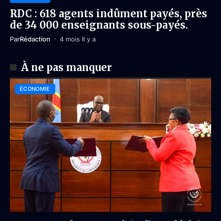
RDC : 618 agents indûment payés, près
de 34 000 enseignants sous-payés.
Par
Rédaction
4 mois Il y a
À ne pas manquer
ÉCONOMIE