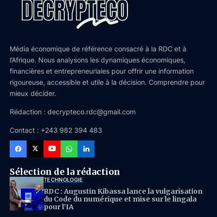
Média économique de référence consacré à la RDC et à
l’Afrique. Nous analysons les dynamiques économiques,
financières et entrepreneuriales pour offrir une information
rigoureuse, accessible et utile à la décision. Comprendre pour
mieux décider.
Rédaction : decrypteco.rdc@gmail.com
Contact : +243 982 394 483
Sélection de la rédaction
TECHNOLOGIE
RDC : Augustin Kibassa lance la vulgarisation
du Code du numérique et mise sur le lingala
pour l’IA