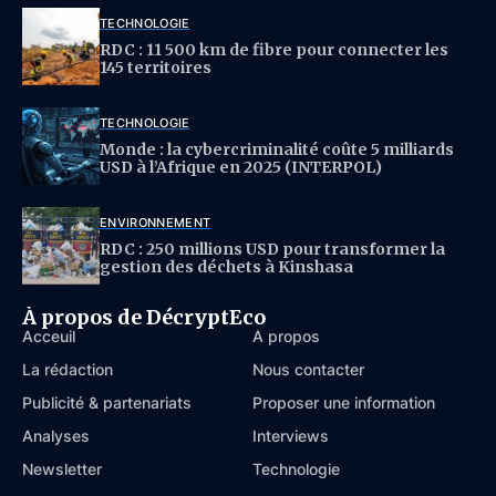
TECHNOLOGIE
RDC : 11 500 km de fibre pour connecter les
145 territoires
TECHNOLOGIE
Monde : la cybercriminalité coûte 5 milliards
USD à l’Afrique en 2025 (INTERPOL)
ENVIRONNEMENT
RDC : 250 millions USD pour transformer la
gestion des déchets à Kinshasa
À propos de DécryptEco
Acceuil
À propos
La rédaction
Nous contacter
Publicité & partenariats
Proposer une information
Analyses
Interviews
Newsletter
Technologie