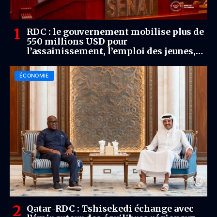
RDC : le gouvernement mobilise plus de
550 millions USD pour
l’assainissement, l’emploi des jeunes,
l’agriculture et la résilience dans l’Est
ÉCONOMIE
Qatar-RDC : Tshisekedi échange avec