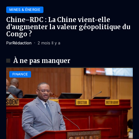
MINES & ÉNERGIE
Chine–RDC : La Chine vient-elle
d’augmenter la valeur géopolitique du
Congo ?
Par
Rédaction
2 mois Il y a
À ne pas manquer
FINANCE