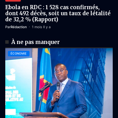
Ebola en RDC : 1 528 cas confirmés,
dont 492 décès, soit un taux de létalité
de 32,2 % (Rapport)
Par
Rédaction
1 mois Il y a
À ne pas manquer
ÉCONOMIE