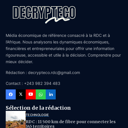
Média économique de référence consacré à la RDC et à
l’Afrique. Nous analysons les dynamiques économiques,
financières et entrepreneuriales pour offrir une information
rigoureuse, accessible et utile à la décision. Comprendre pour
mieux décider.
Rédaction : decrypteco.rdc@gmail.com
Contact : +243 982 394 483
Sélection de la rédaction
TECHNOLOGIE
RDC : 11 500 km de fibre pour connecter les
145 territoires