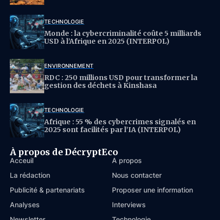
TECHNOLOGIE
Monde : la cybercriminalité coûte 5 milliards
USD à l’Afrique en 2025 (INTERPOL)
ENVIRONNEMENT
RDC : 250 millions USD pour transformer la
gestion des déchets à Kinshasa
TECHNOLOGIE
Afrique : 55 % des cybercrimes signalés en
2025 sont facilités par l’IA (INTERPOL)
À propos de DécryptEco
Acceuil
À propos
La rédaction
Nous contacter
Publicité & partenariats
Proposer une information
Analyses
Interviews
Newsletter
Technologie