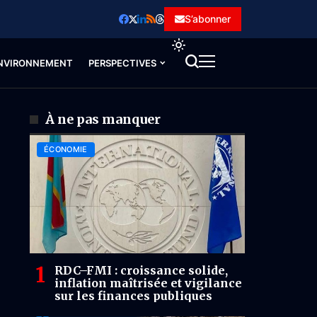
S’abonner
NVIRONNEMENT
PERSPECTIVES
À ne pas manquer
ÉCONOMIE
RDC–FMI : croissance solide,
inflation maîtrisée et vigilance
sur les finances publiques