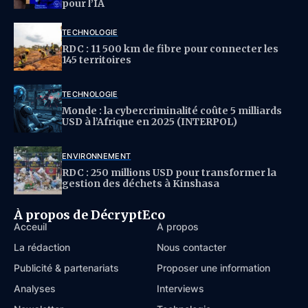
pour l’IA
TECHNOLOGIE
RDC : 11 500 km de fibre pour connecter les
145 territoires
TECHNOLOGIE
Monde : la cybercriminalité coûte 5 milliards
USD à l’Afrique en 2025 (INTERPOL)
ENVIRONNEMENT
RDC : 250 millions USD pour transformer la
gestion des déchets à Kinshasa
À propos de DécryptEco
Acceuil
À propos
La rédaction
Nous contacter
Publicité & partenariats
Proposer une information
Analyses
Interviews