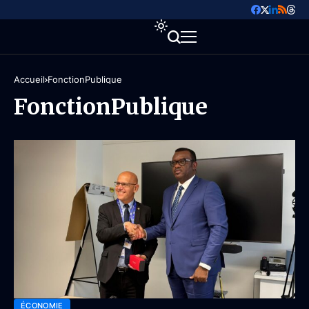
Accueil
FonctionPublique
FonctionPublique
ÉCONOMIE