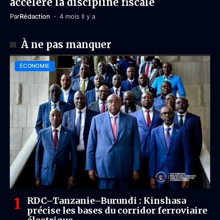
accélère la discipline fiscale
Par
Rédaction
4 mois Il y a
À ne pas manquer
ÉCONOMIE
RDC–Tanzanie–Burundi : Kinshasa
précise les bases du corridor ferroviaire