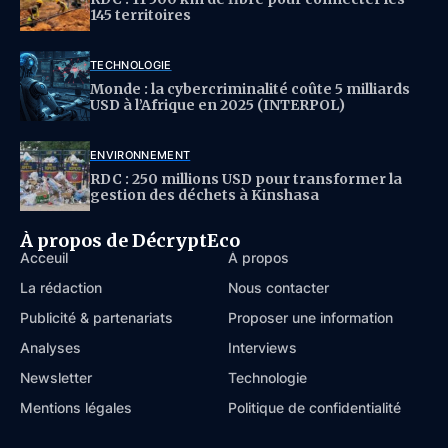
145 territoires
TECHNOLOGIE
Monde : la cybercriminalité coûte 5 milliards
USD à l’Afrique en 2025 (INTERPOL)
ENVIRONNEMENT
RDC : 250 millions USD pour transformer la
gestion des déchets à Kinshasa
À propos de DécryptEco
Acceuil
À propos
La rédaction
Nous contacter
Publicité & partenariats
Proposer une information
Analyses
Interviews
Newsletter
Technologie
Mentions légales
Politique de confidentialité