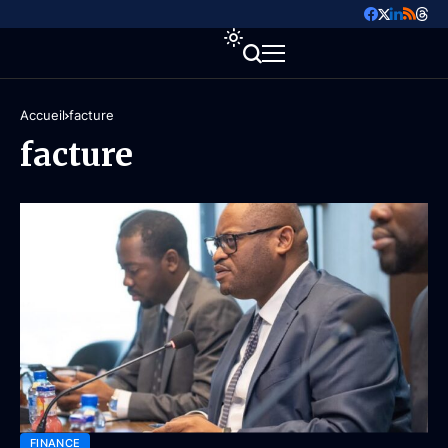
Accueil
facture
facture
FINANCE