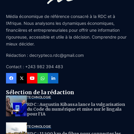
Média économique de référence consacré à la RDC et à
l’Afrique. Nous analysons les dynamiques économiques,
financières et entrepreneuriales pour offrir une information
rigoureuse, accessible et utile à la décision. Comprendre pour
mieux décider.
Rédaction : decrypteco.rdc@gmail.com
Contact : +243 982 394 483
Sélection de la rédaction
TECHNOLOGIE
RDC : Augustin Kibassa lance la vulgarisation
du Code du numérique et mise sur le lingala
pour l’IA
TECHNOLOGIE
RDC : 11 500 km de fibre pour connecter les