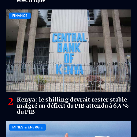
électrique
FINANCE
Kenya : le shilling devrait rester stable
malgré un déficit du PIB attendu à 6,4 %
du PIB
MINES & ÉNERGIE