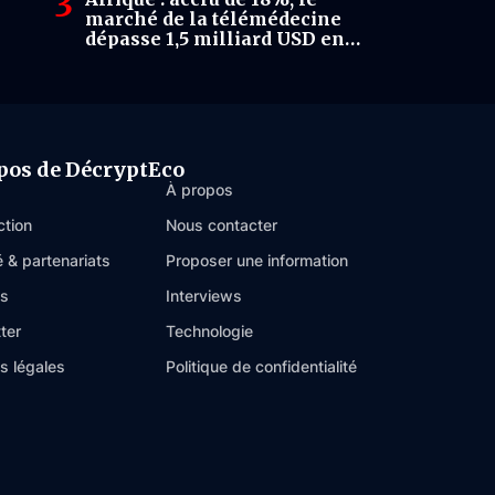
marché de la télémédecine
dépasse 1,5 milliard USD en
2026.
pos de DécryptEco
À propos
ction
Nous contacter
é & partenariats
Proposer une information
es
Interviews
ter
Technologie
s légales
Politique de confidentialité