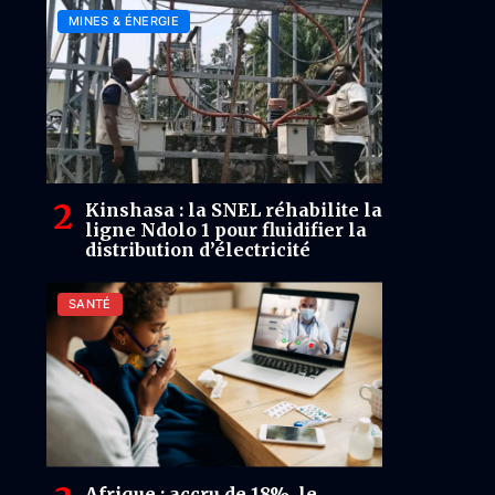
MINES & ÉNERGIE
Kinshasa : la SNEL réhabilite la
ligne Ndolo 1 pour fluidifier la
distribution d’électricité
SANTÉ
Afrique : accru de 18%, le