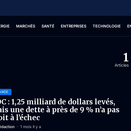
ERGIE
MARCHÉS
SANTÉ
ENTREPRISES
TECHNOLOGIE
E
1
Articles
ANCE
C : 1,25 milliard de dollars levés,
is une dette à près de 9 % n’a pas
oit à l’échec
édaction
1 mois Il y a