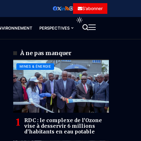
S’abonner
NVIRONNEMENT
PERSPECTIVES
À ne pas manquer
MINES & ÉNERGIE
RDC : le complexe de l’Ozone
vise à desservir 6 millions
d’habitants en eau potable