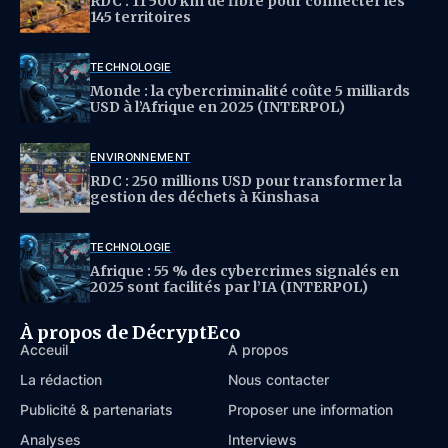
RDC : 11 500 km de fibre pour connecter les
145 territoires
TECHNOLOGIE
Monde : la cybercriminalité coûte 5 milliards
USD à l’Afrique en 2025 (INTERPOL)
ENVIRONNEMENT
RDC : 250 millions USD pour transformer la
gestion des déchets à Kinshasa
TECHNOLOGIE
Afrique : 55 % des cybercrimes signalés en
2025 sont facilités par l’IA (INTERPOL)
À propos de DécryptEco
Acceuil
À propos
La rédaction
Nous contacter
Publicité & partenariats
Proposer une information
Analyses
Interviews