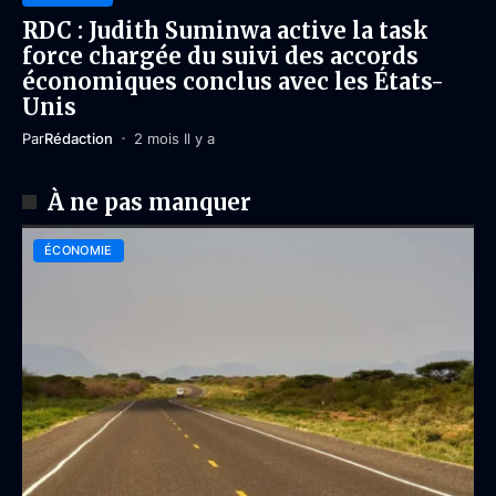
RDC : Judith Suminwa active la task
force chargée du suivi des accords
économiques conclus avec les États-
Unis
Par
Rédaction
2 mois Il y a
À ne pas manquer
ÉCONOMIE