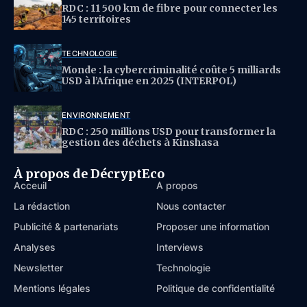
RDC : 11 500 km de fibre pour connecter les
145 territoires
TECHNOLOGIE
Monde : la cybercriminalité coûte 5 milliards
USD à l’Afrique en 2025 (INTERPOL)
ENVIRONNEMENT
RDC : 250 millions USD pour transformer la
gestion des déchets à Kinshasa
À propos de DécryptEco
Acceuil
À propos
La rédaction
Nous contacter
Publicité & partenariats
Proposer une information
Analyses
Interviews
Newsletter
Technologie
Mentions légales
Politique de confidentialité