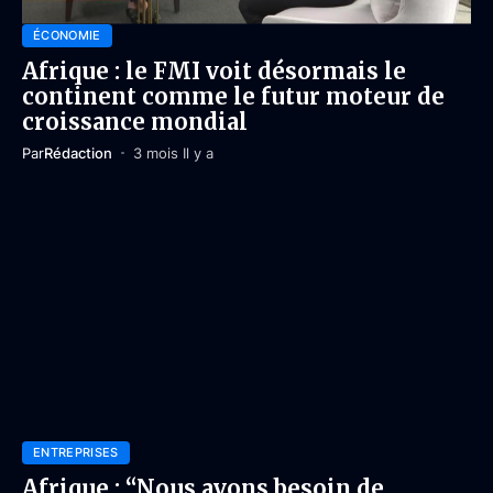
ÉCONOMIE
Afrique : le FMI voit désormais le
continent comme le futur moteur de
croissance mondial
Par
Rédaction
3 mois Il y a
ENTREPRISES
Afrique : “Nous avons besoin de