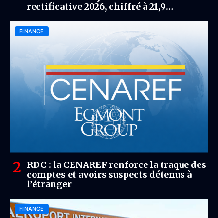
rectificative 2026, chiffré à 21,9
milliards USD
FINANCE
RDC : la CENAREF renforce la traque des
comptes et avoirs suspects détenus à
l’étranger
FINANCE