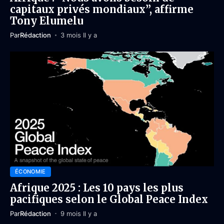
capitaux privés mondiaux”, affirme
Tony Elumelu
Par
Rédaction
3 mois Il y a
ÉCONOMIE
Afrique 2025 : Les 10 pays les plus
pacifiques selon le Global Peace Index
Par
Rédaction
9 mois Il y a