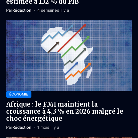
estimée à 132 % du PIB
Par
Rédaction
4 semaines Il y a
ÉCONOMIE
Afrique : le FMI maintient la
croissance à 4,3 % en 2026 malgré le
choc énergétique
Par
Rédaction
1 mois Il y a