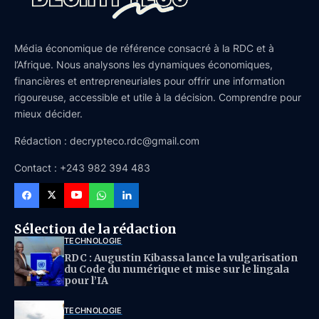
Média économique de référence consacré à la RDC et à
l’Afrique. Nous analysons les dynamiques économiques,
financières et entrepreneuriales pour offrir une information
rigoureuse, accessible et utile à la décision. Comprendre pour
mieux décider.
Rédaction : decrypteco.rdc@gmail.com
Contact : +243 982 394 483
Sélection de la rédaction
TECHNOLOGIE
RDC : Augustin Kibassa lance la vulgarisation
du Code du numérique et mise sur le lingala
pour l’IA
TECHNOLOGIE