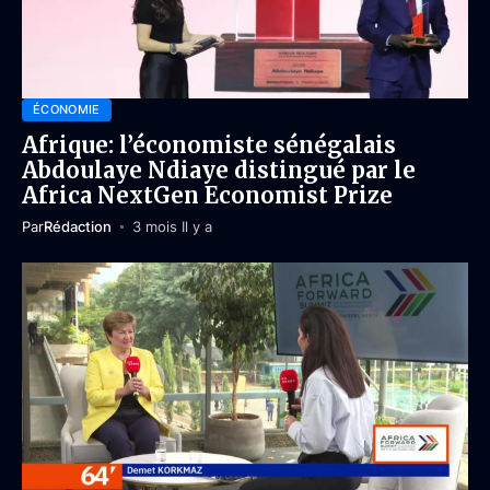
ÉCONOMIE
Afrique: l’économiste sénégalais
Abdoulaye Ndiaye distingué par le
Africa NextGen Economist Prize
Par
Rédaction
3 mois Il y a