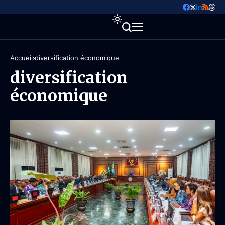
Accueil
diversification économique
diversification
économique