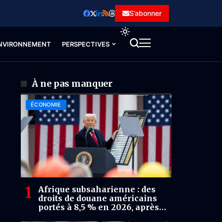
S’abonner
NVIRONNEMENT
PERSPECTIVES
À ne pas manquer
ÉCONOMIE
Afrique subsaharienne : des
droits de douane américains
portés à 8,5 % en 2026, après
un pic à 12 % en 2025