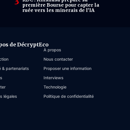
première Bourse pour capter la
ruée vers les minerais de l’IA
pos de DécryptEco
À propos
ction
Nous contacter
é & partenariats
Proposer une information
es
Interviews
ter
Technologie
s légales
Politique de confidentialité