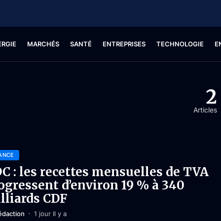
ERGIE
MARCHÉS
SANTÉ
ENTREPRISES
TECHNOLOGIE
E
2
Articles
ANCE
C : les recettes mensuelles de TVA
ogressent d’environ 19 % à 340
lliards CDF
édaction
1 jour Il y a