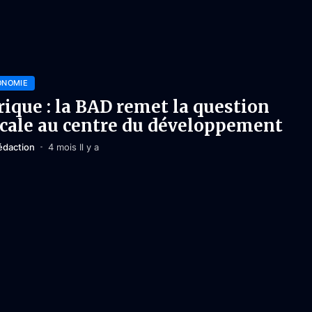
ONOMIE
rique : la BAD remet la question
scale au centre du développement
édaction
4 mois Il y a