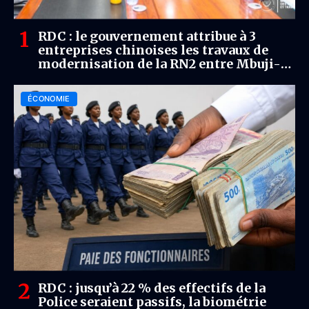
RDC : le gouvernement attribue à 3
entreprises chinoises les travaux de
modernisation de la RN2 entre Mbuji-
Mayi et Bukavu
ÉCONOMIE
RDC : jusqu’à 22 % des effectifs de la
Police seraient passifs, la biométrie