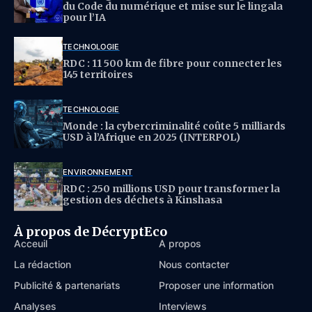
du Code du numérique et mise sur le lingala
pour l’IA
TECHNOLOGIE
RDC : 11 500 km de fibre pour connecter les
145 territoires
TECHNOLOGIE
Monde : la cybercriminalité coûte 5 milliards
USD à l’Afrique en 2025 (INTERPOL)
ENVIRONNEMENT
RDC : 250 millions USD pour transformer la
gestion des déchets à Kinshasa
À propos de DécryptEco
Acceuil
À propos
La rédaction
Nous contacter
Publicité & partenariats
Proposer une information
Analyses
Interviews