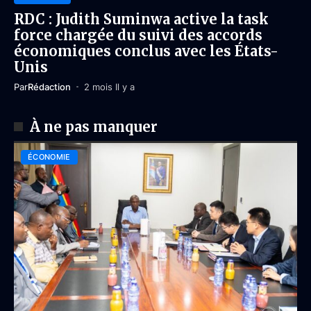
RDC : Judith Suminwa active la task
force chargée du suivi des accords
économiques conclus avec les États-
Unis
Par
Rédaction
2 mois Il y a
À ne pas manquer
ÉCONOMIE