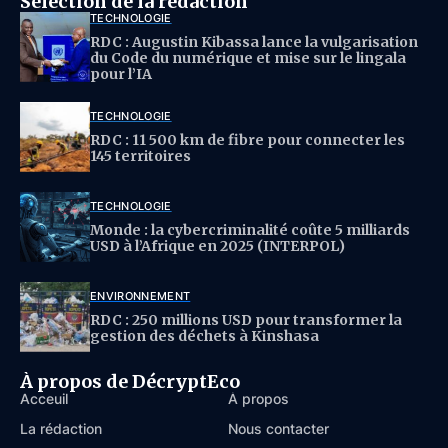
Sélection de la rédaction
TECHNOLOGIE
RDC : Augustin Kibassa lance la vulgarisation
du Code du numérique et mise sur le lingala
pour l’IA
TECHNOLOGIE
RDC : 11 500 km de fibre pour connecter les
145 territoires
TECHNOLOGIE
Monde : la cybercriminalité coûte 5 milliards
USD à l’Afrique en 2025 (INTERPOL)
ENVIRONNEMENT
RDC : 250 millions USD pour transformer la
gestion des déchets à Kinshasa
À propos de DécryptEco
Acceuil
À propos
La rédaction
Nous contacter