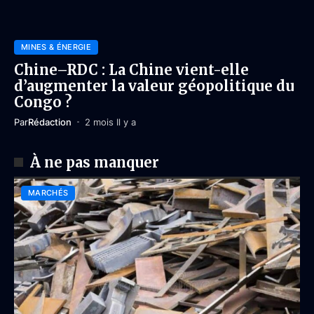
MINES & ÉNERGIE
Chine–RDC : La Chine vient-elle
d’augmenter la valeur géopolitique du
Congo ?
Par
Rédaction
2 mois Il y a
À ne pas manquer
MARCHÉS