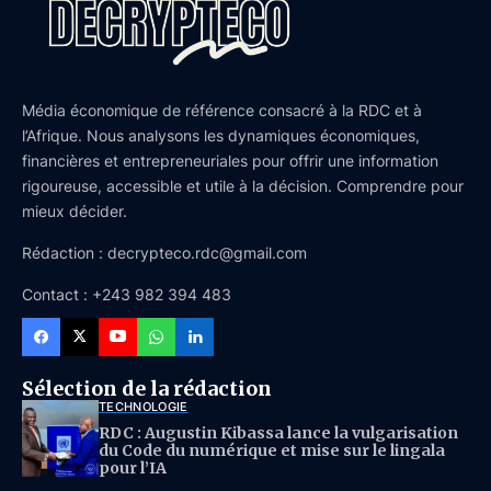
Média économique de référence consacré à la RDC et à
l’Afrique. Nous analysons les dynamiques économiques,
financières et entrepreneuriales pour offrir une information
rigoureuse, accessible et utile à la décision. Comprendre pour
mieux décider.
Rédaction : decrypteco.rdc@gmail.com
Contact : +243 982 394 483
Sélection de la rédaction
TECHNOLOGIE
RDC : Augustin Kibassa lance la vulgarisation
du Code du numérique et mise sur le lingala
pour l’IA