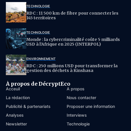
TECHNOLOGIE
RDC : 11 500 km de fibre pour connecter les
145 territoires
TECHNOLOGIE
Monde : la cybercriminalité coûte 5 milliards
USD à l’Afrique en 2025 (INTERPOL)
ENVIRONNEMENT
RDC : 250 millions USD pour transformer la
gestion des déchets à Kinshasa
À propos de DécryptEco
Acceuil
À propos
La rédaction
Nous contacter
Publicité & partenariats
Proposer une information
Analyses
Interviews
Newsletter
Technologie