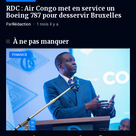
RDC : Air Congo met en service un
Boeing 787 pour desservir Bruxelles
Par
Rédaction
1 mois Il y a
À ne pas manquer
FINANCE