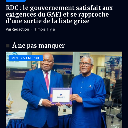
RDC : le gouvernement satisfait aux
exigences du GAFI et se rapproche
d’une sortie de la liste grise
Par
Rédaction
1 mois Il y a
À ne pas manquer
MINES & ÉNERGIE