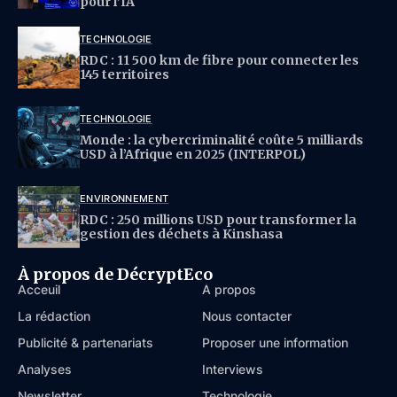
pour l’IA
TECHNOLOGIE
RDC : 11 500 km de fibre pour connecter les
145 territoires
TECHNOLOGIE
Monde : la cybercriminalité coûte 5 milliards
USD à l’Afrique en 2025 (INTERPOL)
ENVIRONNEMENT
RDC : 250 millions USD pour transformer la
gestion des déchets à Kinshasa
À propos de DécryptEco
Acceuil
À propos
La rédaction
Nous contacter
Publicité & partenariats
Proposer une information
Analyses
Interviews
Newsletter
Technologie