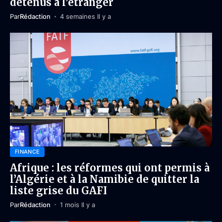
détenus à l’étranger
Par
Rédaction
4 semaines Il y a
FINANCE
Afrique : les réformes qui ont permis à
l’Algérie et à la Namibie de quitter la
liste grise du GAFI
Par
Rédaction
1 mois Il y a