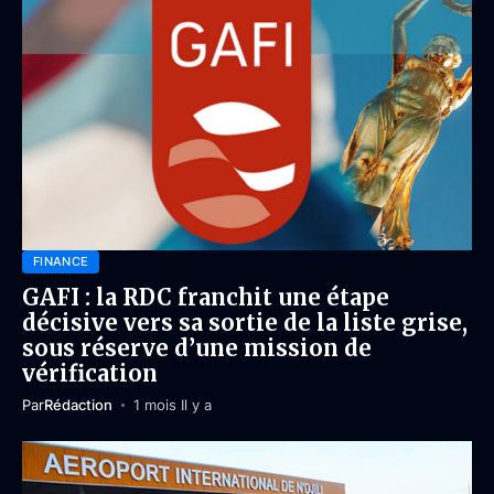
FINANCE
GAFI : la RDC franchit une étape
décisive vers sa sortie de la liste grise,
sous réserve d’une mission de
vérification
Par
Rédaction
1 mois Il y a