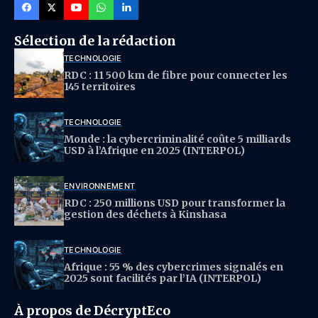
Sélection de la rédaction
TECHNOLOGIE
RDC : 11 500 km de fibre pour connecter les
145 territoires
TECHNOLOGIE
Monde : la cybercriminalité coûte 5 milliards
USD à l’Afrique en 2025 (INTERPOL)
ENVIRONNEMENT
RDC : 250 millions USD pour transformer la
gestion des déchets à Kinshasa
TECHNOLOGIE
Afrique : 55 % des cybercrimes signalés en
2025 sont facilités par l’IA (INTERPOL)
À propos de DécryptEco