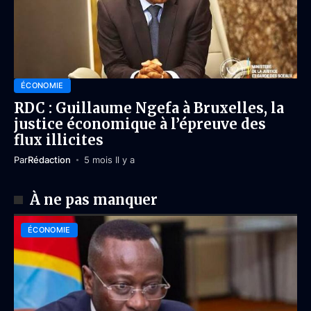
ÉCONOMIE
RDC : Guillaume Ngefa à Bruxelles, la
justice économique à l’épreuve des
flux illicites
Par
Rédaction
5 mois Il y a
À ne pas manquer
ÉCONOMIE