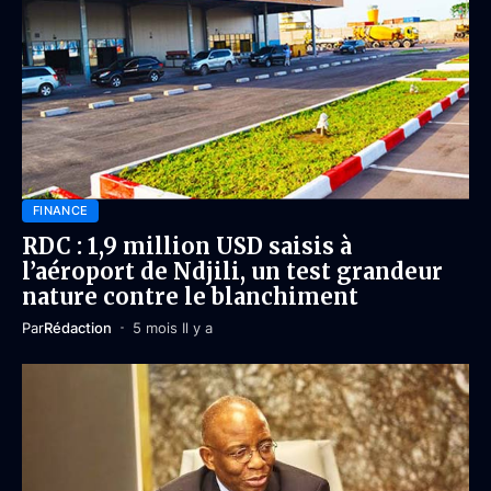
FINANCE
RDC : 1,9 million USD saisis à
l’aéroport de Ndjili, un test grandeur
nature contre le blanchiment
Par
Rédaction
5 mois Il y a