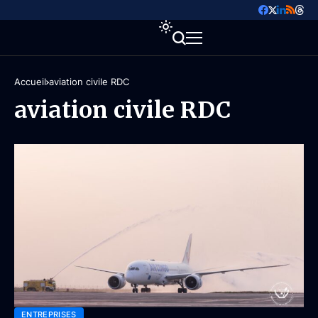
Accueil
aviation civile RDC
aviation civile RDC
ENTREPRISES