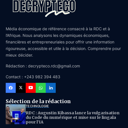
Média économique de référence consacré à la RDC et à
l’Afrique. Nous analysons les dynamiques économiques,
financières et entrepreneuriales pour offrir une information
rigoureuse, accessible et utile à la décision. Comprendre pour
mieux décider.
Rédaction : decrypteco.rdc@gmail.com
Contact : +243 982 394 483
Sélection de la rédaction
TECHNOLOGIE
RDC : Augustin Kibassa lance la vulgarisation
du Code du numérique et mise sur le lingala
pour l’IA