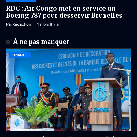
RDC : Air Congo met en service un
Boeing 787 pour desservir Bruxelles
Par
Rédaction
1 mois Il y a
À ne pas manquer
FINANCE