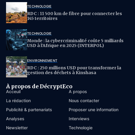
TECHNOLOGIE
RDC : 11 500 km de fibre pour connecter les
145 territoires
TECHNOLOGIE
Monde : la cybercriminalité coûte 5 milliards
USD à l’Afrique en 2025 (INTERPOL)
ENVIRONNEMENT
RDC : 250 millions USD pour transformer la
gestion des déchets à Kinshasa
À propos de DécryptEco
Acceuil
À propos
La rédaction
Nous contacter
Publicité & partenariats
Proposer une information
Analyses
Interviews
Newsletter
Technologie