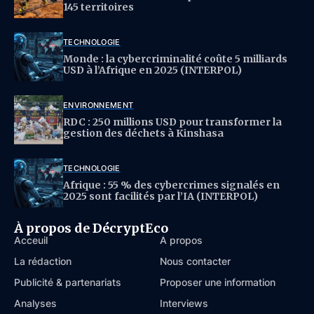
145 territoires
TECHNOLOGIE
Monde : la cybercriminalité coûte 5 milliards
USD à l’Afrique en 2025 (INTERPOL)
ENVIRONNEMENT
RDC : 250 millions USD pour transformer la
gestion des déchets à Kinshasa
TECHNOLOGIE
Afrique : 55 % des cybercrimes signalés en
2025 sont facilités par l’IA (INTERPOL)
À propos de DécryptEco
Acceuil
À propos
La rédaction
Nous contacter
Publicité & partenariats
Proposer une information
Analyses
Interviews