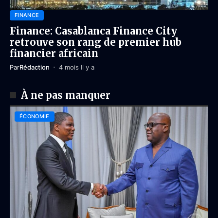
FINANCE
Finance: Casablanca Finance City
retrouve son rang de premier hub
financier africain
Par
Rédaction
4 mois Il y a
À ne pas manquer
ÉCONOMIE