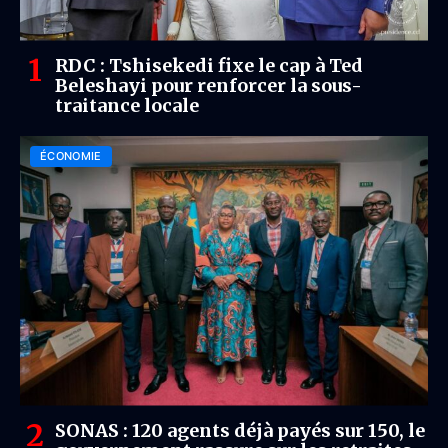
RDC : Tshisekedi fixe le cap à Ted
Beleshayi pour renforcer la sous-
traitance locale
ÉCONOMIE
SONAS : 120 agents déjà payés sur 150, le