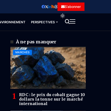
S’abonner
NVIRONNEMENT
PERSPECTIVES
À ne pas manquer
MARCHÉS
RDC : le prix du cobalt gagne 10
dollars la tonne sur le marché
international