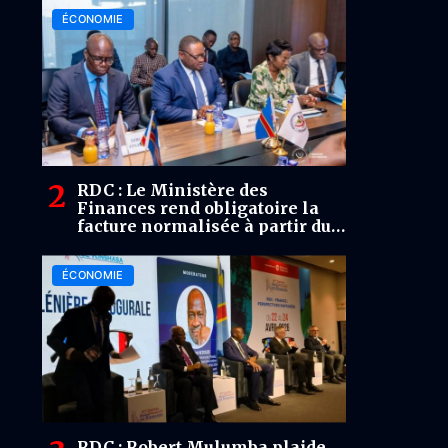
ÉCONOMIE
RDC : Le Ministère des
Finances rend obligatoire la
facture normalisée à partir du
1er décembre 2025
ÉCONOMIE
RDC : Robert Mulumba plaide