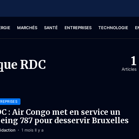
ERGIE
MARCHÉS
SANTÉ
ENTREPRISES
TECHNOLOGIE
E
1
ique RDC
Articles
REPRISES
C : Air Congo met en service un
eing 787 pour desservir Bruxelles
édaction
1 mois Il y a