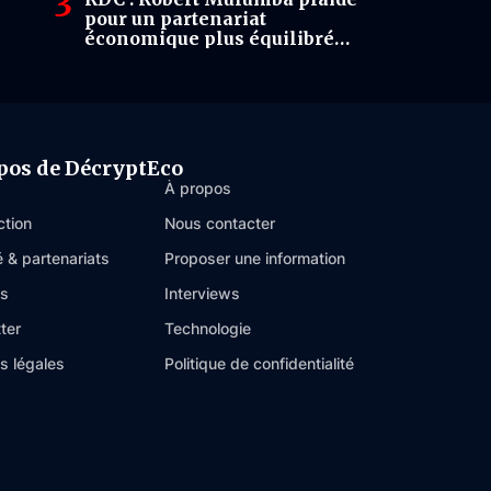
pour un partenariat
économique plus équilibré
avec la France
pos de DécryptEco
À propos
ction
Nous contacter
é & partenariats
Proposer une information
es
Interviews
ter
Technologie
s légales
Politique de confidentialité