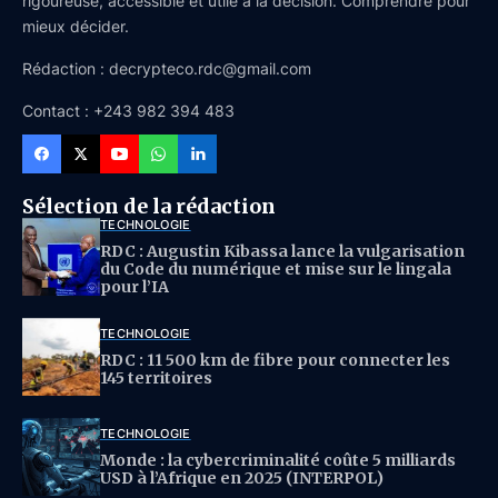
rigoureuse, accessible et utile à la décision. Comprendre pour
mieux décider.
Rédaction : decrypteco.rdc@gmail.com
Contact : +243 982 394 483
Sélection de la rédaction
TECHNOLOGIE
RDC : Augustin Kibassa lance la vulgarisation
du Code du numérique et mise sur le lingala
pour l’IA
TECHNOLOGIE
RDC : 11 500 km de fibre pour connecter les
145 territoires
TECHNOLOGIE
Monde : la cybercriminalité coûte 5 milliards
USD à l’Afrique en 2025 (INTERPOL)