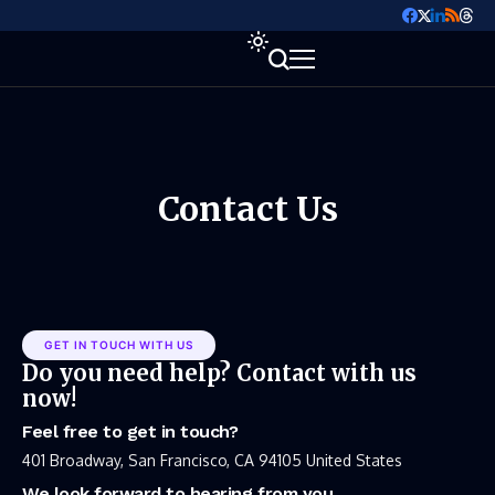
Contact Us
GET IN TOUCH WITH US
Do you need help? Contact with us
now!
Feel free to get in touch?
401 Broadway, San Francisco, CA 94105 United States
We look forward to hearing from you