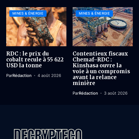
MINES & ÉNERGIE
MINES & ÉNERGIE
RDC : le prix du
Contentieux fiscaux
cobalt recule à 55 622
Chemaf–RDC :
USD la tonne
Kinshasa ouvre la
voie à un compromis
Par
Rédaction
4 août 2026
avant la relance
minière
Par
Rédaction
3 août 2026