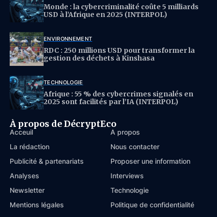
Monde : la cybercriminalité coûte 5 milliards
USD à l’Afrique en 2025 (INTERPOL)
ENVIRONNEMENT
RDC : 250 millions USD pour transformer la
gestion des déchets à Kinshasa
TECHNOLOGIE
Afrique : 55 % des cybercrimes signalés en
2025 sont facilités par l’IA (INTERPOL)
À propos de DécryptEco
Acceuil
À propos
La rédaction
Nous contacter
Publicité & partenariats
Proposer une information
Analyses
Interviews
Newsletter
Technologie
Mentions légales
Politique de confidentialité