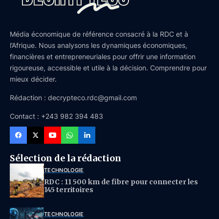
Média économique de référence consacré à la RDC et à
l’Afrique. Nous analysons les dynamiques économiques,
financières et entrepreneuriales pour offrir une information
rigoureuse, accessible et utile à la décision. Comprendre pour
mieux décider.
Rédaction : decrypteco.rdc@gmail.com
Contact : +243 982 394 483
Sélection de la rédaction
TECHNOLOGIE
RDC : 11 500 km de fibre pour connecter les
145 territoires
TECHNOLOGIE