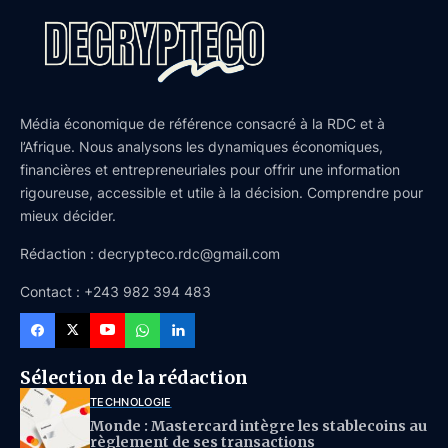
Média économique de référence consacré à la RDC et à
l’Afrique. Nous analysons les dynamiques économiques,
financières et entrepreneuriales pour offrir une information
rigoureuse, accessible et utile à la décision. Comprendre pour
mieux décider.
Rédaction : decrypteco.rdc@gmail.com
Contact : +243 982 394 483
Sélection de la rédaction
TECHNOLOGIE
Monde : Mastercard intègre les stablecoins au
règlement de ses transactions