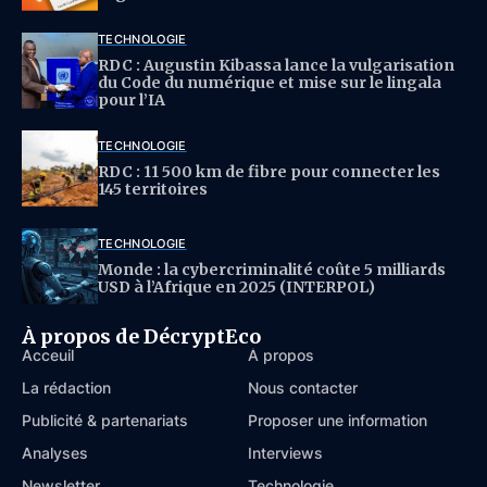
TECHNOLOGIE
RDC : Augustin Kibassa lance la vulgarisation
du Code du numérique et mise sur le lingala
pour l’IA
TECHNOLOGIE
RDC : 11 500 km de fibre pour connecter les
145 territoires
TECHNOLOGIE
Monde : la cybercriminalité coûte 5 milliards
USD à l’Afrique en 2025 (INTERPOL)
À propos de DécryptEco
Acceuil
À propos
La rédaction
Nous contacter
Publicité & partenariats
Proposer une information
Analyses
Interviews
Newsletter
Technologie