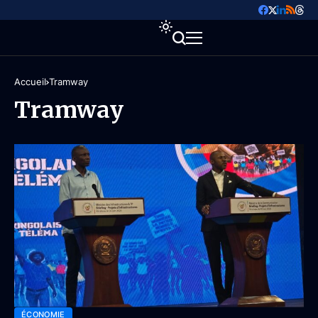
Accueil
Tramway
Tramway
ÉCONOMIE