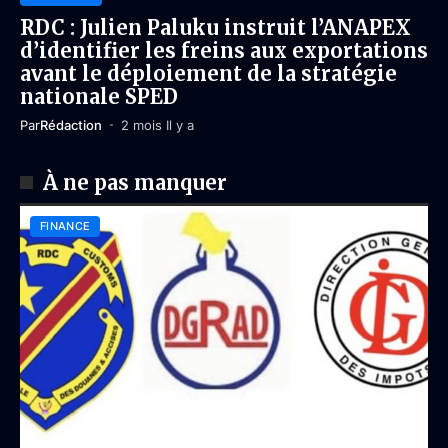
RDC : Julien Paluku instruit l’ANAPEX
d’identifier les freins aux exportations
avant le déploiement de la stratégie
nationale SPED
Par
Rédaction
2 mois Il y a
À ne pas manquer
FINANCE