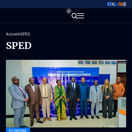
Accueil
SPED
SPED
ÉCONOMIE