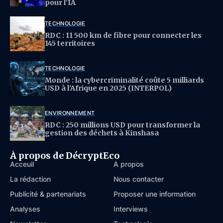
pour l’IA
TECHNOLOGIE
RDC : 11 500 km de fibre pour connecter les
145 territoires
TECHNOLOGIE
Monde : la cybercriminalité coûte 5 milliards
USD à l’Afrique en 2025 (INTERPOL)
ENVIRONNEMENT
RDC : 250 millions USD pour transformer la
gestion des déchets à Kinshasa
À propos de DécryptEco
Acceuil
À propos
La rédaction
Nous contacter
Publicité & partenariats
Proposer une information
Analyses
Interviews