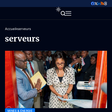
Accueil
serveurs
serveurs
MINES & ÉNERGIE