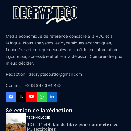
Média économique de référence consacré à la RDC et à
l’Afrique. Nous analysons les dynamiques économiques,
financières et entrepreneuriales pour offrir une information
rigoureuse, accessible et utile à la décision. Comprendre pour
mieux décider.
Rédaction : decrypteco.rdc@gmail.com
Contact : +243 982 394 483
Sélection de la rédaction
TECHNOLOGIE
RDC : 11 500 km de fibre pour connecter les
145 territoires