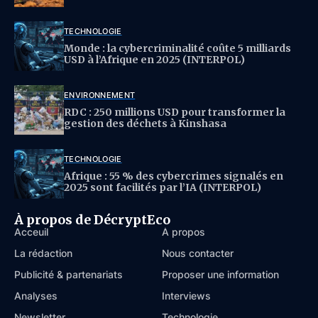
TECHNOLOGIE
Monde : la cybercriminalité coûte 5 milliards
USD à l’Afrique en 2025 (INTERPOL)
ENVIRONNEMENT
RDC : 250 millions USD pour transformer la
gestion des déchets à Kinshasa
TECHNOLOGIE
Afrique : 55 % des cybercrimes signalés en
2025 sont facilités par l’IA (INTERPOL)
À propos de DécryptEco
Acceuil
À propos
La rédaction
Nous contacter
Publicité & partenariats
Proposer une information
Analyses
Interviews
Newsletter
Technologie