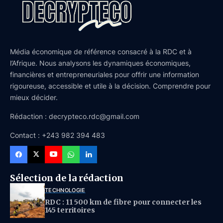
Média économique de référence consacré à la RDC et à
l’Afrique. Nous analysons les dynamiques économiques,
financières et entrepreneuriales pour offrir une information
rigoureuse, accessible et utile à la décision. Comprendre pour
mieux décider.
Rédaction : decrypteco.rdc@gmail.com
Contact : +243 982 394 483
Sélection de la rédaction
TECHNOLOGIE
RDC : 11 500 km de fibre pour connecter les
145 territoires