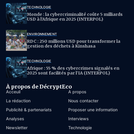
TECHNOLOGIE
Monde : la cybercriminalité coûte 5 milliards
USD à l’Afrique en 2025 (INTERPOL)
ENVIRONNEMENT
RDC : 250 millions USD pour transformer la
gestion des déchets à Kinshasa
TECHNOLOGIE
Afrique : 55 % des cybercrimes signalés en
2025 sont facilités par l’IA (INTERPOL)
À propos de DécryptEco
Acceuil
À propos
La rédaction
Nous contacter
Publicité & partenariats
Proposer une information
Analyses
Interviews
Newsletter
Technologie