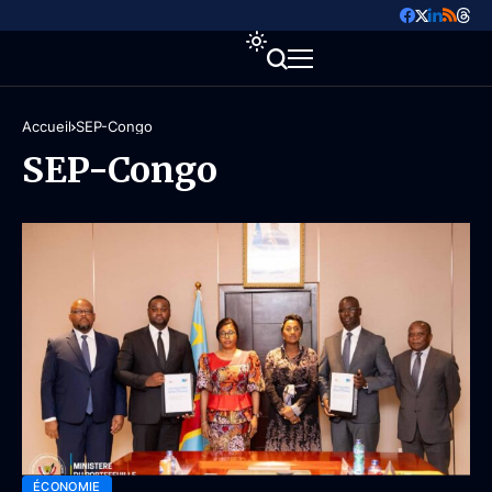
Accueil
SEP-Congo
SEP-Congo
ÉCONOMIE