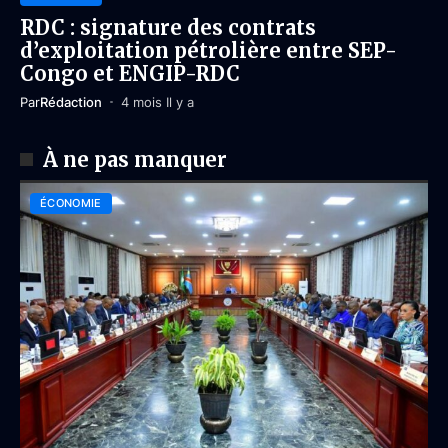
RDC : signature des contrats
d’exploitation pétrolière entre SEP-
Congo et ENGIP-RDC
Par
Rédaction
4 mois Il y a
À ne pas manquer
ÉCONOMIE