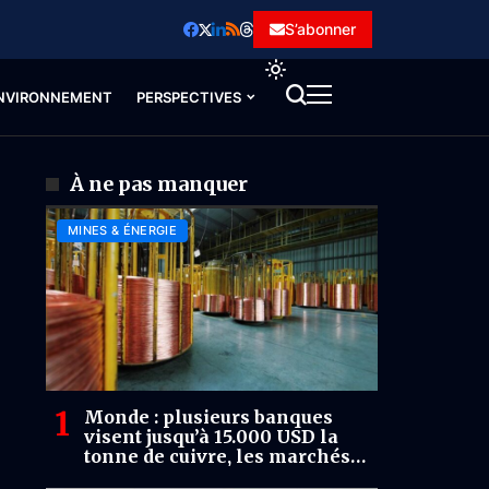
S’abonner
NVIRONNEMENT
PERSPECTIVES
À ne pas manquer
MINES & ÉNERGIE
Monde : plusieurs banques
visent jusqu’à 15.000 USD la
tonne de cuivre, les marchés
anticipent un déficit durable