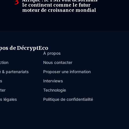
le continent comme le futur
moteur de croissance mondial
pos de DécryptEco
À propos
ction
Nous contacter
é & partenariats
Proposer une information
es
Interviews
ter
Technologie
s légales
Politique de confidentialité