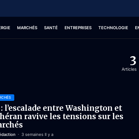
ERGIE
MARCHÉS
SANTÉ
ENTREPRISES
TECHNOLOGIE
E
3
Articles
RCHÉS
 : l’escalade entre Washington et
héran ravive les tensions sur les
rchés
édaction
3 semaines Il y a