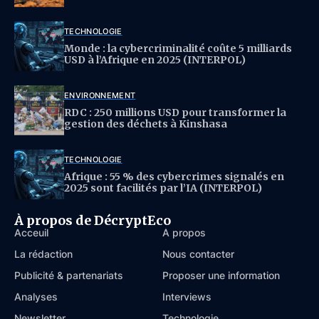
TECHNOLOGIE
Monde : la cybercriminalité coûte 5 milliards
USD à l’Afrique en 2025 (INTERPOL)
ENVIRONNEMENT
RDC : 250 millions USD pour transformer la
gestion des déchets à Kinshasa
TECHNOLOGIE
Afrique : 55 % des cybercrimes signalés en
2025 sont facilités par l’IA (INTERPOL)
À propos de DécryptEco
Acceuil
À propos
La rédaction
Nous contacter
Publicité & partenariats
Proposer une information
Analyses
Interviews
Newsletter
Technologie