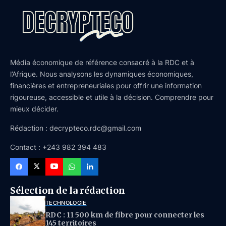
Média économique de référence consacré à la RDC et à
l’Afrique. Nous analysons les dynamiques économiques,
financières et entrepreneuriales pour offrir une information
rigoureuse, accessible et utile à la décision. Comprendre pour
mieux décider.
Rédaction : decrypteco.rdc@gmail.com
Contact : +243 982 394 483
Sélection de la rédaction
TECHNOLOGIE
RDC : 11 500 km de fibre pour connecter les
145 territoires