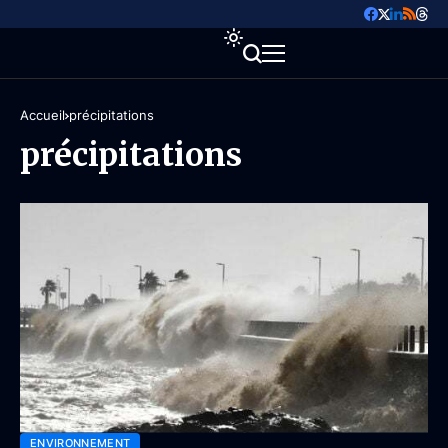
Accueil
précipitations
précipitations
ENVIRONNEMENT