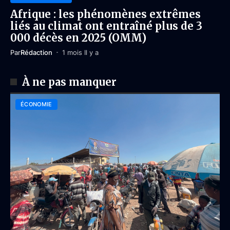
Afrique : les phénomènes extrêmes
liés au climat ont entraîné plus de 3
000 décès en 2025 (OMM)
Par
Rédaction
1 mois Il y a
À ne pas manquer
ÉCONOMIE