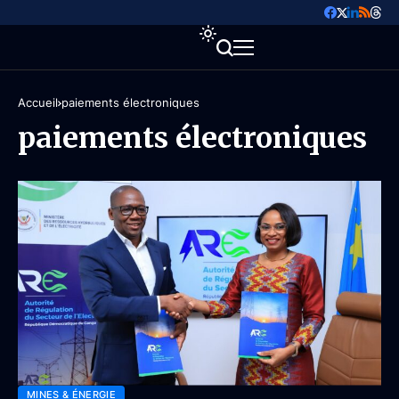
Accueil
paiements électroniques
paiements électroniques
MINES & ÉNERGIE