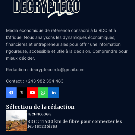
Média économique de référence consacré à la RDC et à
l’Afrique. Nous analysons les dynamiques économiques,
financières et entrepreneuriales pour offrir une information
rigoureuse, accessible et utile à la décision. Comprendre pour
mieux décider.
Rédaction : decrypteco.rdc@gmail.com
Contact : +243 982 394 483
Sélection de la rédaction
TECHNOLOGIE
RDC : 11 500 km de fibre pour connecter les
145 territoires