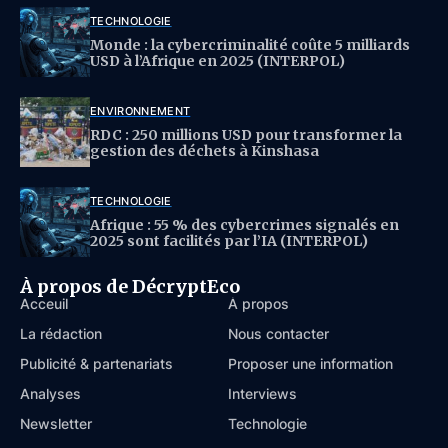
TECHNOLOGIE
Monde : la cybercriminalité coûte 5 milliards
USD à l’Afrique en 2025 (INTERPOL)
ENVIRONNEMENT
RDC : 250 millions USD pour transformer la
gestion des déchets à Kinshasa
TECHNOLOGIE
Afrique : 55 % des cybercrimes signalés en
2025 sont facilités par l’IA (INTERPOL)
À propos de DécryptEco
Acceuil
À propos
La rédaction
Nous contacter
Publicité & partenariats
Proposer une information
Analyses
Interviews
Newsletter
Technologie