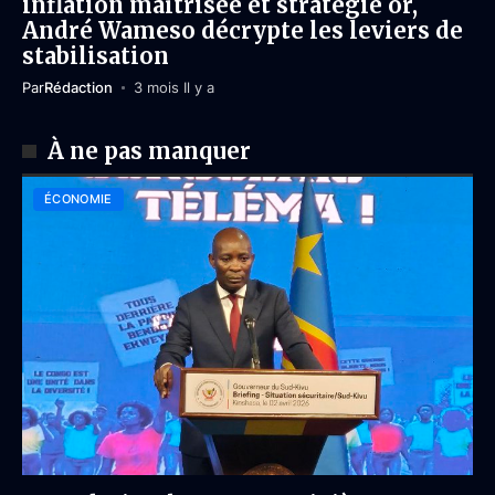
inflation maîtrisée et stratégie or,
André Wameso décrypte les leviers de
stabilisation
Par
Rédaction
3 mois Il y a
À ne pas manquer
ÉCONOMIE