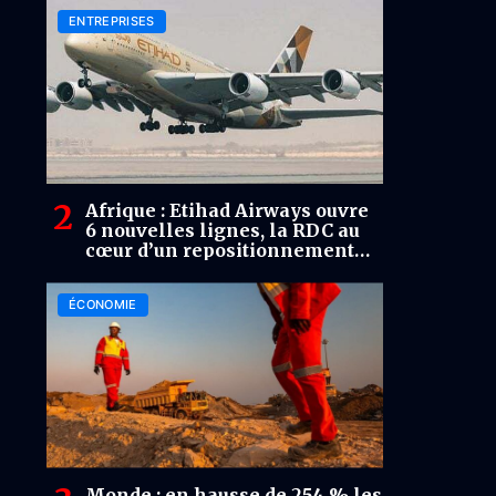
ENTREPRISES
Afrique : Etihad Airways ouvre
6 nouvelles lignes, la RDC au
cœur d’un repositionnement
aérien
ÉCONOMIE
Monde : en hausse de 254 % les