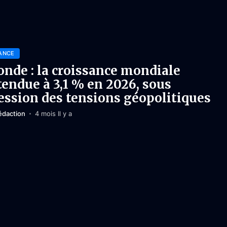
ANCE
nde : la croissance mondiale
tendue à 3,1 % en 2026, sous
ession des tensions géopolitiques
édaction
4 mois Il y a