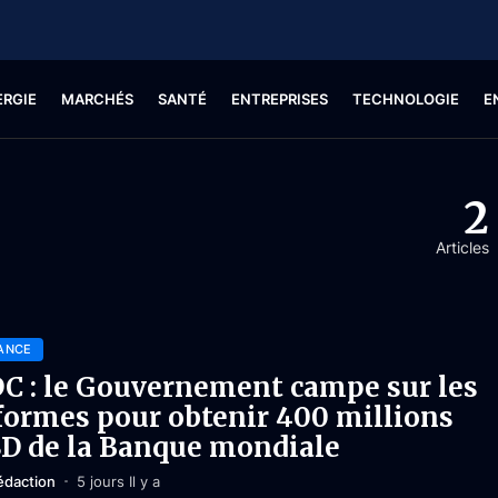
ERGIE
MARCHÉS
SANTÉ
ENTREPRISES
TECHNOLOGIE
E
2
Articles
ANCE
C : le Gouvernement campe sur les
formes pour obtenir 400 millions
D de la Banque mondiale
édaction
5 jours Il y a