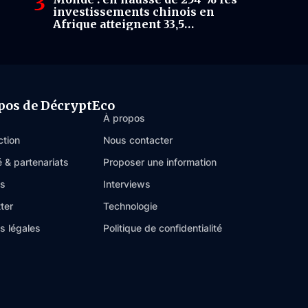
investissements chinois en
Afrique atteignent 33,5
milliards USD
pos de DécryptEco
À propos
ction
Nous contacter
é & partenariats
Proposer une information
es
Interviews
ter
Technologie
s légales
Politique de confidentialité