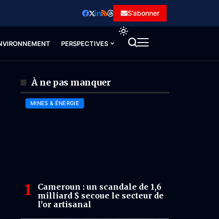
S’abonner
NVIRONNEMENT
PERSPECTIVES
À ne pas manquer
MINES & ÉNERGIE
Cameroun : un scandale de 1,6
milliard $ secoue le secteur de
l’or artisanal