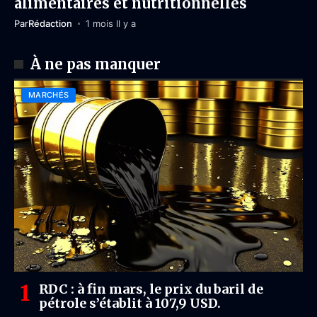
alimentaires et nutritionnelles
Par
Rédaction
1 mois Il y a
À ne pas manquer
MARCHÉS
RDC : à fin mars, le prix du baril de
pétrole s’établit à 107,9 USD.