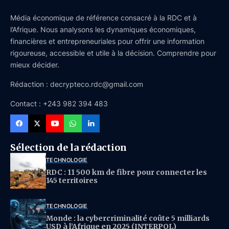
Média économique de référence consacré à la RDC et à
l’Afrique. Nous analysons les dynamiques économiques,
financières et entrepreneuriales pour offrir une information
rigoureuse, accessible et utile à la décision. Comprendre pour
mieux décider.
Rédaction : decrypteco.rdc@gmail.com
Contact : +243 982 394 483
Sélection de la rédaction
TECHNOLOGIE
RDC : 11 500 km de fibre pour connecter les
145 territoires
TECHNOLOGIE
Monde : la cybercriminalité coûte 5 milliards
USD à l’Afrique en 2025 (INTERPOL)