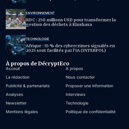
ENVIRONNEMENT
RDC : 250 millions USD pour transformer la
gestion des déchets à Kinshasa
TECHNOLOGIE
Afrique : 55 % des cybercrimes signalés en
2025 sont facilités par l’IA (INTERPOL)
À propos de DécryptEco
Acceuil
À propos
La rédaction
Nous contacter
Publicité & partenariats
Proposer une information
Analyses
Interviews
Newsletter
Technologie
Mentions légales
Politique de confidentialité