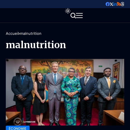
Accueil
malnutrition
malnutrition
ÉCONOMIE