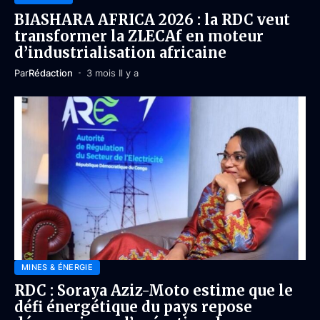
BIASHARA AFRICA 2026 : la RDC veut
transformer la ZLECAf en moteur
d’industrialisation africaine
Par
Rédaction
3 mois Il y a
MINES & ÉNERGIE
RDC : Soraya Aziz-Moto estime que le
défi énergétique du pays repose