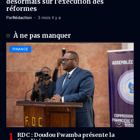
désormais sur l’exécution des
réformes
Par
Rédaction
3 mois Il y a
À ne pas manquer
FINANCE
RDC : Doudou Fwamba présente la