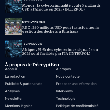
Monde : la cybercriminalité coûte 5 milliards
USD à l’Afrique en 2025 (INTERPOL)
ENVIRONNEMENT
RDC : 250 millions USD pour transformer la
gestion des déchets à Kinshasa
TECHNOLOGIE
Afrique : 55 % des cybercrimes signalés en
2025 sont facilités par l’IA (INTERPOL)
À propos de DécryptEco
Acceuil
À propos
La rédaction
Nous contacter
Publicité & partenariats
Proposer une information
Analyses
Interviews
Newsletter
Technologie
Mentions légales
Politique de confidentialité