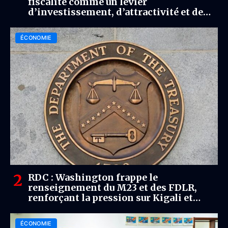
fiscalité comme un levier
d’investissement, d’attractivité et de
croissance économique
ÉCONOMIE
RDC : Washington frappe le
renseignement du M23 et des FDLR,
renforçant la pression sur Kigali et
Kinshasa
ÉCONOMIE