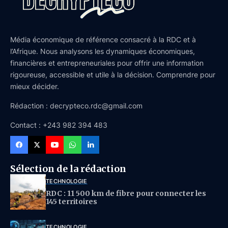
Média économique de référence consacré à la RDC et à
l’Afrique. Nous analysons les dynamiques économiques,
financières et entrepreneuriales pour offrir une information
rigoureuse, accessible et utile à la décision. Comprendre pour
mieux décider.
Rédaction : decrypteco.rdc@gmail.com
Contact : +243 982 394 483
Sélection de la rédaction
TECHNOLOGIE
RDC : 11 500 km de fibre pour connecter les
145 territoires
TECHNOLOGIE