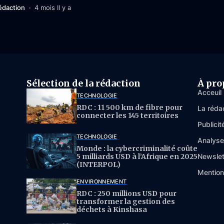
édaction
4 mois Il y a
Sélection de la rédaction
À pro
Acceuil
TECHNOLOGIE
RDC : 11 500 km de fibre pour
La réda
connecter les 145 territoires
Publicit
TECHNOLOGIE
Analys
Monde : la cybercriminalité coûte
5 milliards USD à l’Afrique en 2025
Newslet
(INTERPOL)
Mention
ENVIRONNEMENT
RDC : 250 millions USD pour
transformer la gestion des
déchets à Kinshasa