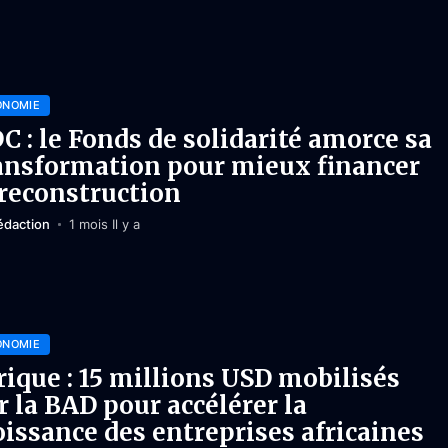
ONOMIE
C : le Fonds de solidarité amorce sa
ansformation pour mieux financer
 reconstruction
édaction
1 mois Il y a
ONOMIE
rique : 15 millions USD mobilisés
r la BAD pour accélérer la
oissance des entreprises africaines