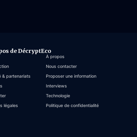
pos de DécryptEco
À propos
ction
Nous contacter
é & partenariats
Proposer une information
es
Interviews
ter
Technologie
s légales
Politique de confidentialité