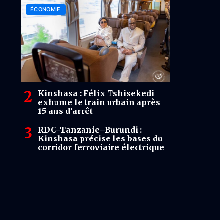
ÉCONOMIE
Kinshasa : Félix Tshisekedi
exhume le train urbain après
15 ans d’arrêt
RDC–Tanzanie–Burundi :
Kinshasa précise les bases du
corridor ferroviaire électrique