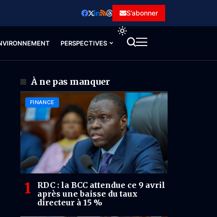
S’abonner
NVIRONNEMENT
PERSPECTIVES
À ne pas manquer
FINANCE
RDC : la BCC attendue ce 9 avril
après une baisse du taux
directeur à 15 %