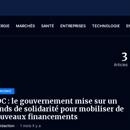
ERGIE
MARCHÉS
SANTÉ
ENTREPRISES
TECHNOLOGIE
E
3
Articles
ONOMIE
C : le gouvernement mise sur un
nds de solidarité pour mobiliser de
uveaux financements
édaction
1 mois Il y a