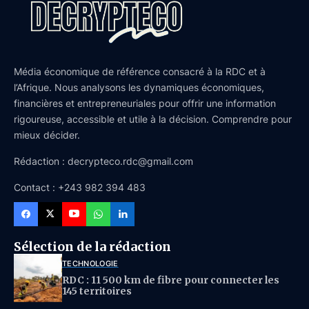
Média économique de référence consacré à la RDC et à
l’Afrique. Nous analysons les dynamiques économiques,
financières et entrepreneuriales pour offrir une information
rigoureuse, accessible et utile à la décision. Comprendre pour
mieux décider.
Rédaction : decrypteco.rdc@gmail.com
Contact : +243 982 394 483
Sélection de la rédaction
TECHNOLOGIE
RDC : 11 500 km de fibre pour connecter les
145 territoires