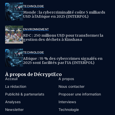
TECHNOLOGIE
Monde : la cybercriminalité coûte 5 milliards
USD à l’Afrique en 2025 (INTERPOL)
ENVIRONNEMENT
RDC : 250 millions USD pour transformer la
gestion des déchets à Kinshasa
TECHNOLOGIE
Afrique : 55 % des cybercrimes signalés en
2025 sont facilités par l’IA (INTERPOL)
À propos de DécryptEco
Acceuil
À propos
La rédaction
Nous contacter
Publicité & partenariats
Proposer une information
Analyses
Interviews
Newsletter
Technologie