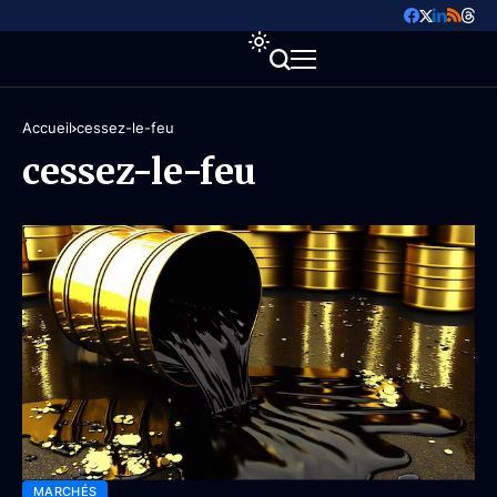
Accueil
cessez-le-feu
cessez-le-feu
MARCHÉS