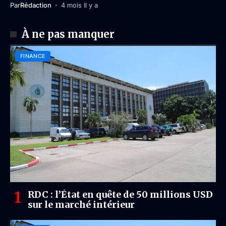
Par
Rédaction
4 mois Il y a
À ne pas manquer
FINANCE
RDC : l’État en quête de 50 millions USD
sur le marché intérieur