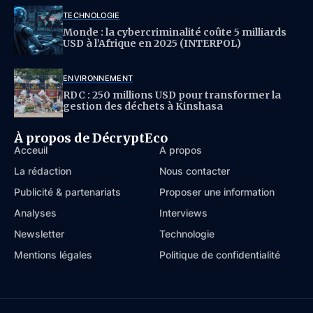
TECHNOLOGIE
Monde : la cybercriminalité coûte 5 milliards
USD à l’Afrique en 2025 (INTERPOL)
ENVIRONNEMENT
RDC : 250 millions USD pour transformer la
gestion des déchets à Kinshasa
À propos de DécryptEco
Acceuil
À propos
La rédaction
Nous contacter
Publicité & partenariats
Proposer une information
Analyses
Interviews
Newsletter
Technologie
Mentions légales
Politique de confidentialité