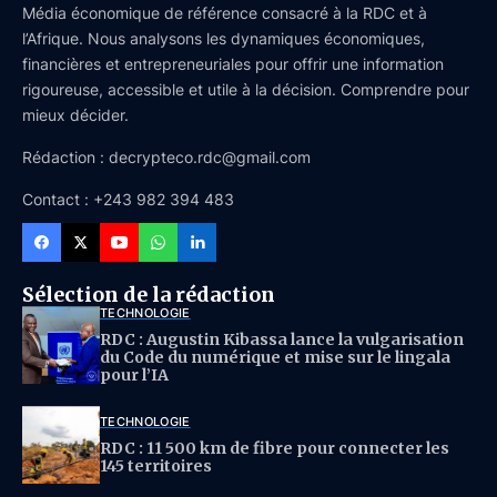
Média économique de référence consacré à la RDC et à
l’Afrique. Nous analysons les dynamiques économiques,
financières et entrepreneuriales pour offrir une information
rigoureuse, accessible et utile à la décision. Comprendre pour
mieux décider.
Rédaction : decrypteco.rdc@gmail.com
Contact : +243 982 394 483
Sélection de la rédaction
TECHNOLOGIE
RDC : Augustin Kibassa lance la vulgarisation
du Code du numérique et mise sur le lingala
pour l’IA
TECHNOLOGIE
RDC : 11 500 km de fibre pour connecter les
145 territoires