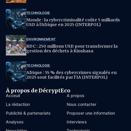
TECHNOLOGIE
Monde : la cybercriminalité coûte 5 milliards
USD à l’Afrique en 2025 (INTERPOL)
ENVIRONNEMENT
RDC : 250 millions USD pour transformer la
gestion des déchets à Kinshasa
TECHNOLOGIE
Afrique : 55 % des cybercrimes signalés en
2025 sont facilités par l’IA (INTERPOL)
À propos de DécryptEco
Acceuil
À propos
La rédaction
Nous contacter
Publicité & partenariats
Proposer une information
Analyses
Interviews
Newsletter
Technologie