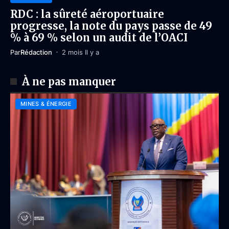
RDC : la sûreté aéroportuaire
progresse, la note du pays passe de 49
% à 69 % selon un audit de l’OACI
Par
Rédaction
2 mois Il y a
À ne pas manquer
MINES & ÉNERGIE