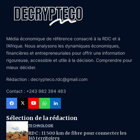
Média économique de référence consacré à la RDC et à
l’Afrique. Nous analysons les dynamiques économiques,
financières et entrepreneuriales pour offrir une information
rigoureuse, accessible et utile à la décision. Comprendre pour
mieux décider.
Rédaction : decrypteco.rdc@gmail.com
Contact : +243 982 394 483
Sélection de la rédaction
TECHNOLOGIE
RDC : 11 500 km de fibre pour connecter les
145 territoires