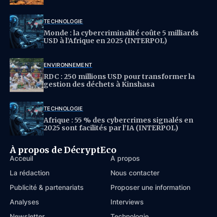
TECHNOLOGIE
Monde : la cybercriminalité coûte 5 milliards
USD à l’Afrique en 2025 (INTERPOL)
ENVIRONNEMENT
RDC : 250 millions USD pour transformer la
gestion des déchets à Kinshasa
TECHNOLOGIE
Afrique : 55 % des cybercrimes signalés en
2025 sont facilités par l’IA (INTERPOL)
À propos de DécryptEco
Acceuil
À propos
La rédaction
Nous contacter
Publicité & partenariats
Proposer une information
Analyses
Interviews
Newsletter
Technologie