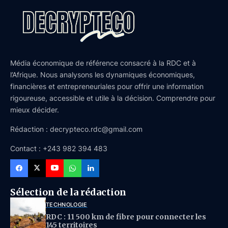
Média économique de référence consacré à la RDC et à
l’Afrique. Nous analysons les dynamiques économiques,
financières et entrepreneuriales pour offrir une information
rigoureuse, accessible et utile à la décision. Comprendre pour
mieux décider.
Rédaction : decrypteco.rdc@gmail.com
Contact : +243 982 394 483
Sélection de la rédaction
TECHNOLOGIE
RDC : 11 500 km de fibre pour connecter les
145 territoires