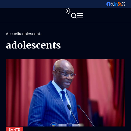
Accueil
adolescents
adolescents
SANTÉ