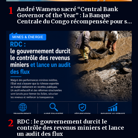
André Wameso sacré “Central Bank
Governor of the Year” : la Banque
Centrale du Congo récompensée pour sa
mue stratégique
MINES & ÉNERGIE
RDC : le gouvernement durcit le
contrôle des revenus miniers et lance
un audit des flux