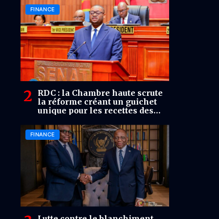
FINANCE
RDC : la Chambre haute scrute
la réforme créant un guichet
unique pour les recettes des
grands projets
FINANCE
Lutte contre le blanchiment