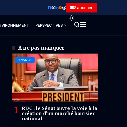
S’abonner
NVIRONNEMENT
PERSPECTIVES
À ne pas manquer
FINANCE
RDC : le Sénat ouvre la voie à la
création d’un marché boursier
national