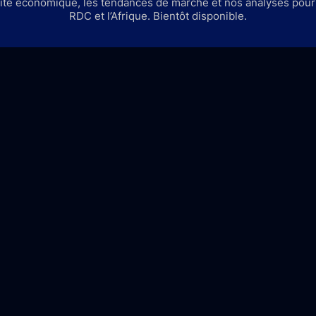
lité économique, les tendances de marché et nos analyses pou
RDC et l’Afrique. Bientôt disponible.