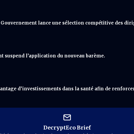
e Gouvernement lance une sélection compétitive des dirig
t suspend l’application du nouveau barème.
tage d’investissements dans la santé afin de renforcer
DecryptEco Brief