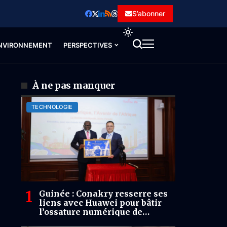
S’abonner
NVIRONNEMENT
PERSPECTIVES
À ne pas manquer
TECHNOLOGIE
Guinée : Conakry resserre ses
liens avec Huawei pour bâtir
l’ossature numérique de
l’après-Simandou