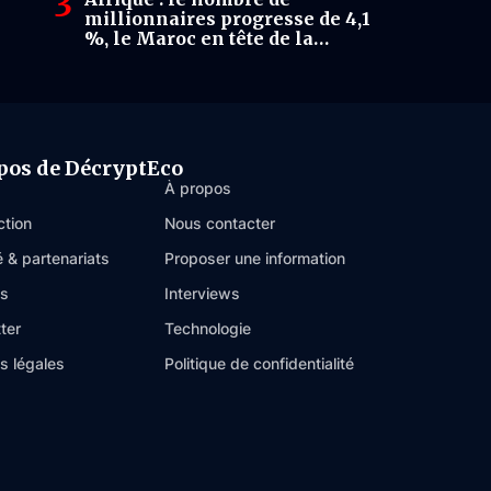
millionnaires progresse de 4,1
%, le Maroc en tête de la
création de richesse
pos de DécryptEco
À propos
ction
Nous contacter
é & partenariats
Proposer une information
es
Interviews
ter
Technologie
s légales
Politique de confidentialité