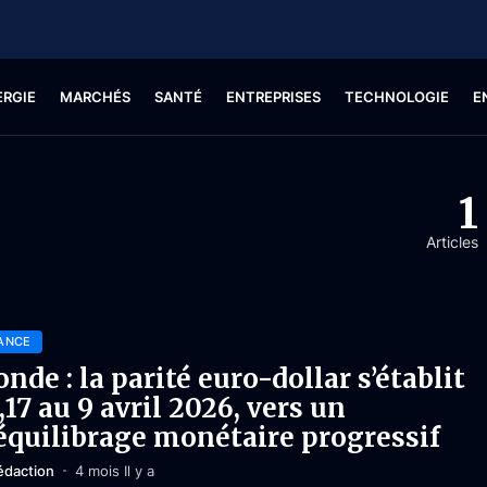
ERGIE
MARCHÉS
SANTÉ
ENTREPRISES
TECHNOLOGIE
E
1
Articles
ANCE
nde : la parité euro-dollar s’établit
1,17 au 9 avril 2026, vers un
équilibrage monétaire progressif
édaction
4 mois Il y a