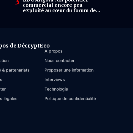
commercial encore peu
exploité au cœur du forum de
Kinshasa
pos de DécryptEco
À propos
ction
Nous contacter
é & partenariats
Proposer une information
es
Interviews
ter
Technologie
s légales
Politique de confidentialité