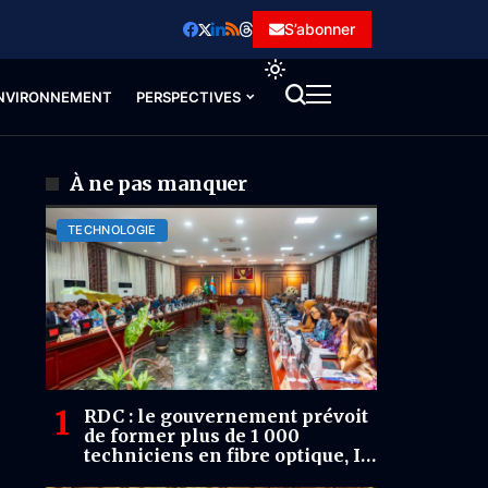
S’abonner
NVIRONNEMENT
PERSPECTIVES
À ne pas manquer
TECHNOLOGIE
RDC : le gouvernement prévoit
de former plus de 1 000
techniciens en fibre optique, IA
et cybersécurité d’ici 2028